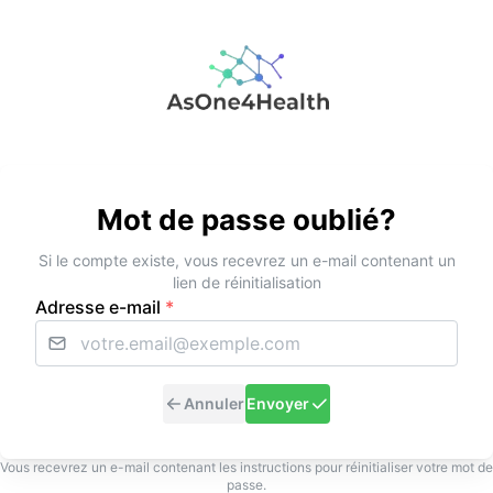
Mot de passe oublié?
Si le compte existe, vous recevrez un e-mail contenant un
lien de réinitialisation
Adresse e-mail
*
Annuler
Envoyer
Vous recevrez un e-mail contenant les instructions pour réinitialiser votre mot de
passe.